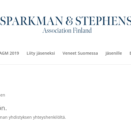
AGM 2019
Liity jäseneksi
Veneet Suomessa
Jäsenille
nen
ön.
anan yhdistyksen yhteyshenkilöltä.