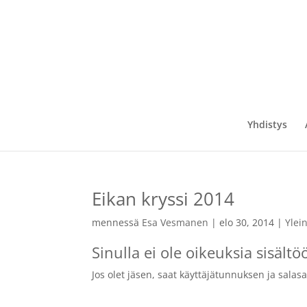
Yhdistys
Eikan kryssi 2014
mennessä
Esa Vesmanen
|
elo 30, 2014
|
Ylei
Sinulla ei ole oikeuksia sisältö
Jos olet jäsen, saat käyttäjätunnuksen ja salas