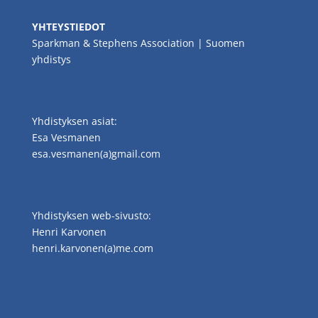
YHTEYSTIEDOT
Sparkman & Stephens Association | Suomen
yhdistys
Yhdistyksen asiat:
Esa Vesmanen
esa.vesmanen(a)gmail.com
Yhdistyksen web-sivusto:
Henri Karvonen
henri.karvonen(a)me.com