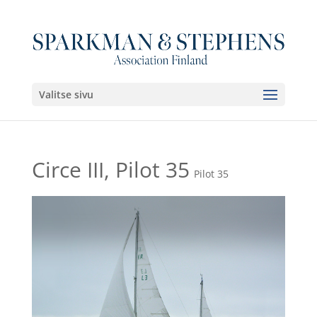
Valitse sivu
Circe III, Pilot 35
Pilot 35