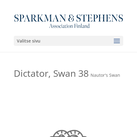
Valitse sivu
Dictator, Swan 38
Nautor's Swan