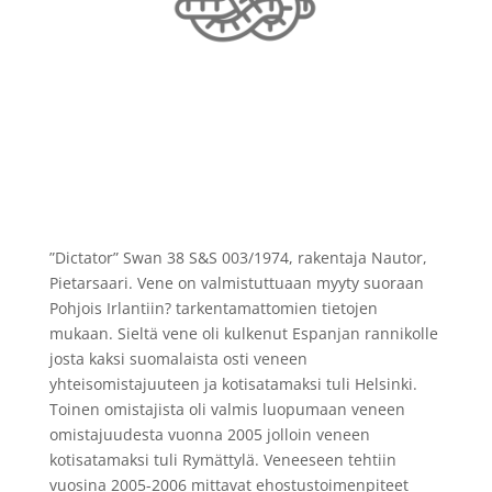
”Dictator” Swan 38 S&S 003/1974, rakentaja Nautor,
Pietarsaari. Vene on valmistuttuaan myyty suoraan
Pohjois Irlantiin? tarkentamattomien tietojen
mukaan. Sieltä vene oli kulkenut Espanjan rannikolle
josta kaksi suomalaista osti veneen
yhteisomistajuuteen ja kotisatamaksi tuli Helsinki.
Toinen omistajista oli valmis luopumaan veneen
omistajuudesta vuonna 2005 jolloin veneen
kotisatamaksi tuli Rymättylä. Veneeseen tehtiin
vuosina 2005-2006 mittavat ehostustoimenpiteet