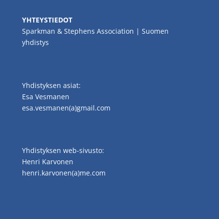
YHTEYSTIEDOT
Sparkman & Stephens Association | Suomen
yhdistys
Yhdistyksen asiat:
Esa Vesmanen
esa.vesmanen(a)gmail.com
Yhdistyksen web-sivusto:
Henri Karvonen
henri.karvonen(a)me.com