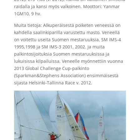
raidalla ja kansi myös valkoinen. Moottori: Yanmar
1GM10, 9 hv.
Muita tietoja: Alkuperäisestä poiketen veneessä on
kahdella saalinkiparilla varustettu masto. Veneellä
on voitettu useita Suomen mestaruuksia, SM IMS-4
1995,1998 ja SM IMS-3 2001, 2002. ja muita
palkintosijoituksia Suomen mestaruuksissa ja
lukuisissa kilpailuissa. Veneelle myönnettiin vuonna
2013 Global Challenge Cup-palkinto
(Sparkman&Stephens Association) ensimmäisestä
sijasta Helsinki-Tallinna Race v. 2012.