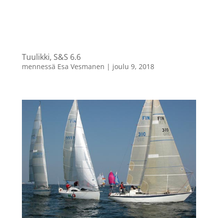
Tuulikki, S&S 6.6
mennessä
Esa Vesmanen
|
joulu 9, 2018