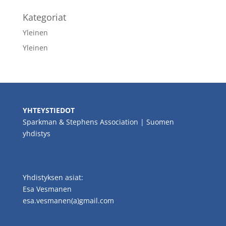
Kategoriat
Yleinen
Yleinen
YHTEYSTIEDOT
Sparkman & Stephens Association | Suomen
yhdistys
Yhdistyksen asiat:
Esa Vesmanen
esa.vesmanen(a)gmail.com