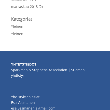
marraskuu 2013
(2)
Kategoriat
Yleinen
Yleinen
YHTEYSTIEDOT
Sparkman & Stephens Association | Suomen
yhdistys
Yhdistyksen asiat:
Esa Vesmanen
esa.vesmanen(a)gmail.com