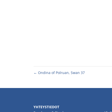
←
Ondina of Polruan, Swan 37
YHTEYSTIEDOT