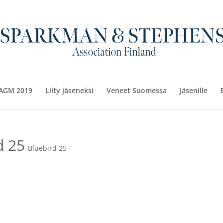
AGM 2019
Liity jäseneksi
Veneet Suomessa
Jäsenille
d 25
Bluebird 25