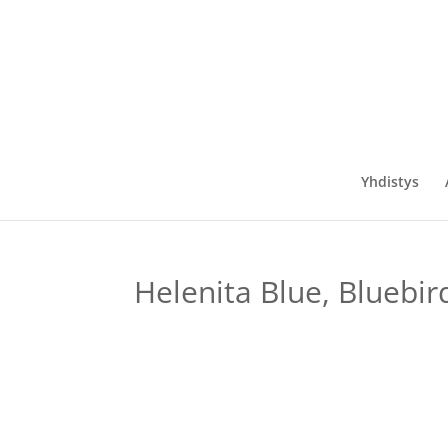
Yhdistys
Helenita Blue, Bluebir