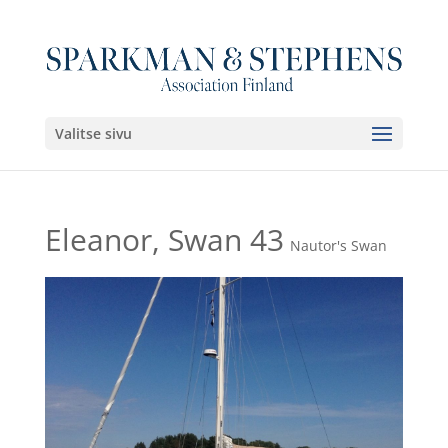
Valitse sivu
Eleanor, Swan 43
Nautor's Swan