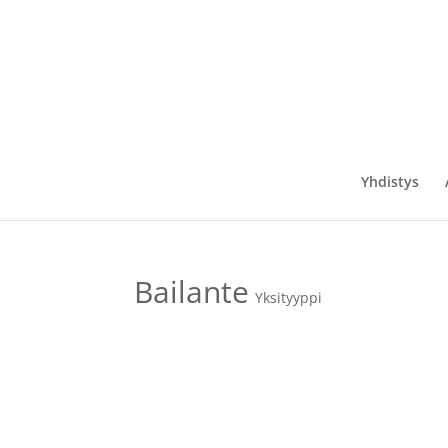
Yhdistys
Bailante
Yksityyppi