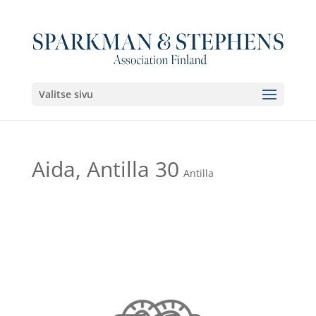
Valitse sivu
Aida, Antilla 30
Antilla