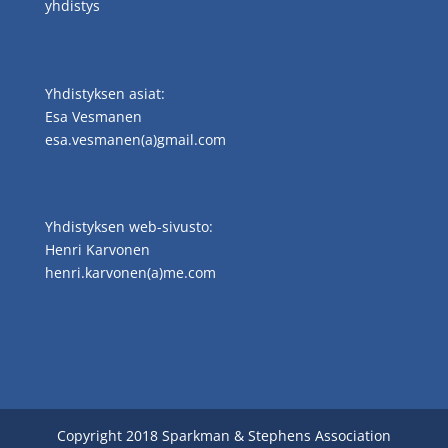
yhdistys
Yhdistyksen asiat:
Esa Vesmanen
esa.vesmanen(a)gmail.com
Yhdistyksen web-sivusto:
Henri Karvonen
henri.karvonen(a)me.com
Copyright 2018 Sparkman & Stephens Association